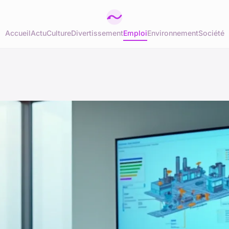
Accueil
Actu
Culture
Divertissement
Emploi
Environnement
Société