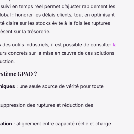
suivi en temps réel permet d’ajuster rapidement les
lobal : honorer les délais clients, tout en optimisant
té claire sur les stocks évite à la fois les ruptures
èsent sur la trésorerie.
des outils industriels, il est possible de consulter
la
ours concrets sur la mise en œuvre de ces solutions
uction.
 système GPAO ?
hniques
: une seule source de vérité pour toute
suppression des ruptures et réduction des
cation
: alignement entre capacité réelle et charge