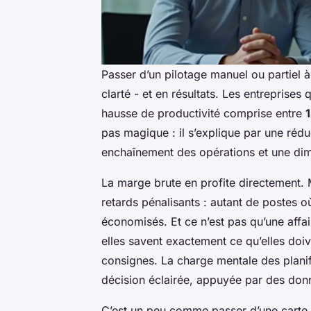
Passer d’un pilotage manuel ou partiel 
clarté - et en résultats. Les entreprises 
hausse de productivité comprise entre
pas magique : il s’explique par une réd
enchaînement des opérations et une dim
La marge brute en profite directement. 
retards pénalisants : autant de postes où
économisés. Et ce n’est pas qu’une affa
elles savent exactement ce qu’elles doiv
consignes. La charge mentale des plani
décision éclairée, appuyée par des donn
C’est un peu comme passer d’une carte p