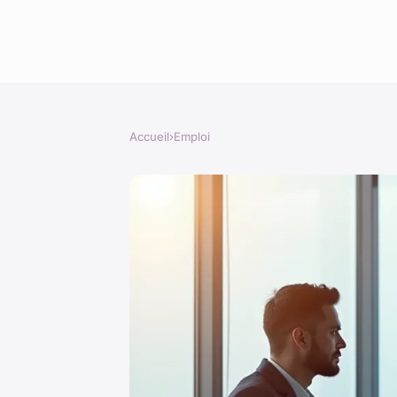
Accueil
›
Emploi