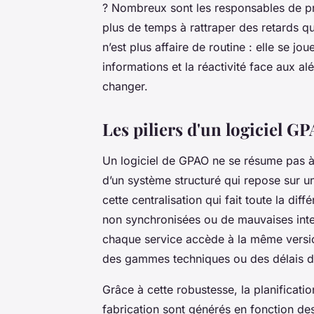
? Nombreux sont les responsables de pro
plus de temps à rattraper des retards qu’
n’est plus affaire de routine : elle se jou
informations et la réactivité face aux alé
changer.
Les piliers d'un logiciel 
Un logiciel de GPAO ne se résume pas à u
d’un système structuré qui repose sur u
cette centralisation qui fait toute la dif
non synchronisées ou de mauvaises inte
chaque service accède à la même versio
des gammes techniques ou des délais de
Grâce à cette robustesse, la planificati
fabrication sont générés en fonction de