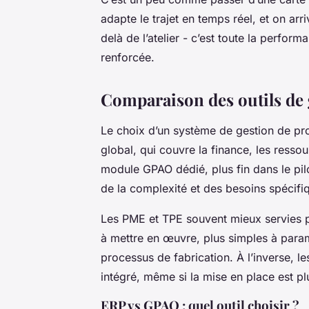
adapte le trajet en temps réel, et on arr
delà de l’atelier - c’est toute la perfor
renforcée.
Comparaison des outils de 
Le choix d’un système de gestion de pro
global, qui couvre la finance, les resso
module GPAO dédié, plus fin dans le pilo
de la complexité et des besoins spécifiq
Les PME et TPE souvent mieux servies pa
à mettre en œuvre, plus simples à paramé
processus de fabrication. À l’inverse, l
intégré, même si la mise en place est pl
ERP vs GPAO : quel outil choisir ?