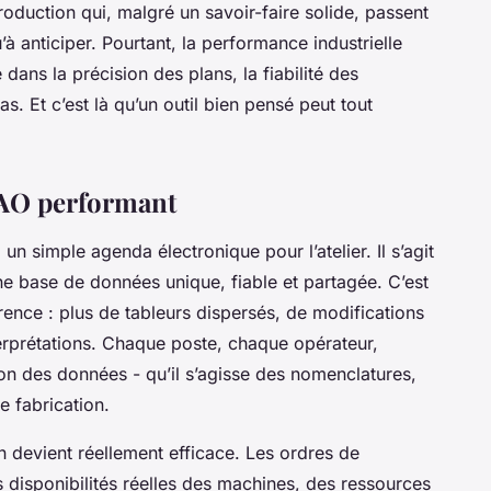
duction qui, malgré un savoir-faire solide, passent
à anticiper. Pourtant, la performance industrielle
e dans la précision des plans, la fiabilité des
as. Et c’est là qu’un outil bien pensé peut tout
GPAO performant
n simple agenda électronique pour l’atelier. Il s’agit
ne base de données unique, fiable et partagée. C’est
férence : plus de tableurs dispersés, de modifications
rprétations. Chaque poste, chaque opérateur,
n des données - qu’il s’agisse des nomenclatures,
 fabrication.
on devient réellement efficace. Les ordres de
s disponibilités réelles des machines, des ressources