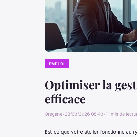
EMPLOI
Optimiser la ges
efficace
Orégane
•
23/03/2026 08:43
•
11 min de lectu
Est-ce que votre atelier fonctionne au