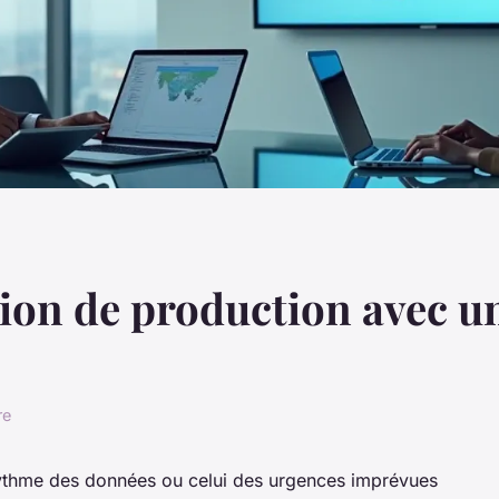
tion de production avec u
re
 rythme des données ou celui des urgences imprévues