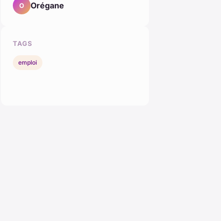
Orégane
O
TAGS
emploi