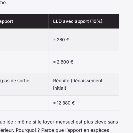
mme.
apport
LLD avec apport (10%)
≈ 280 €
≈ 2 800 €
(pas de sortie
Réduite (décaissement
initial)
≈ 12 880 €
ubliée : même si le loyer mensuel est plus élevé sans
nférieur. Pourquoi ? Parce que l’apport en espèces