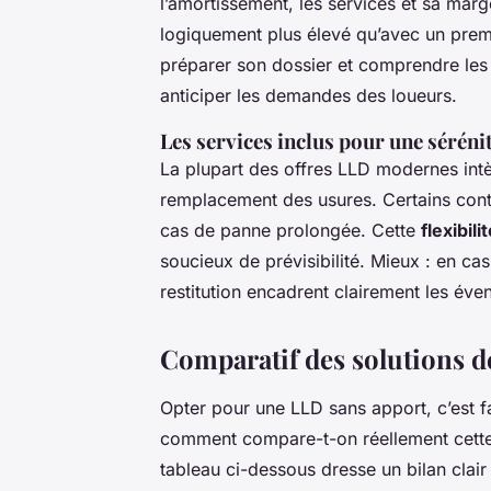
l’amortissement, les services et sa marg
logiquement plus élevé qu’avec un premi
préparer son dossier et comprendre les cr
anticiper les demandes des loueurs.
Les services inclus pour une sérénit
La plupart des offres LLD modernes intè
remplacement des usures. Certains cont
cas de panne prolongée. Cette
flexibili
soucieux de prévisibilité. Mieux : en ca
restitution encadrent clairement les éve
Comparatif des solutions de
Opter pour une LLD sans apport, c’est fa
comment compare-t-on réellement cette 
tableau ci-dessous dresse un bilan clair