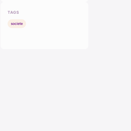
TAGS
societe