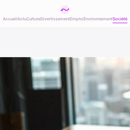
Accueil
Actu
Culture
Divertissement
Emploi
Environnement
Société