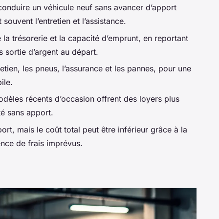
conduire un véhicule neuf sans avancer d’apport
 souvent l’entretien et l’assistance.
 la trésorerie et la capacité d’emprunt, en reportant
s sortie d’argent au départ.
retien, les pneus, l’assurance et les pannes, pour une
ile.
odèles récents d’occasion offrent des loyers plus
té sans apport.
rt, mais le coût total peut être inférieur grâce à la
sence de frais imprévus.