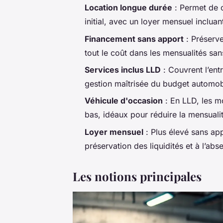
Location longue durée
: Permet de 
initial, avec un loyer mensuel incluant
Financement sans apport
: Préserve
tout le coût dans les mensualités san
Services inclus LLD
: Couvrent l’ent
gestion maîtrisée du budget automob
Véhicule d'occasion
: En LLD, les m
bas, idéaux pour réduire la mensuali
Loyer mensuel
: Plus élevé sans appo
préservation des liquidités et à l’ab
Les notions principales