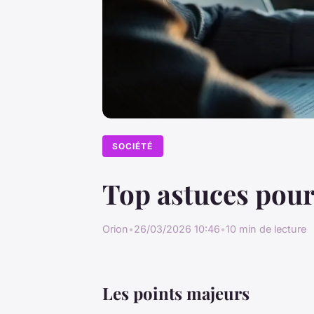
SOCIÉTÉ
Top astuces pour
Orion
•
26/03/2026 10:46
•
10 min de lecture
Les points majeurs