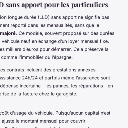
 sans apport pour les particuliers
tion longue durée (LLD) sans apport ne signifie pas
plement reporté dans les mensualités, sans que le
majoré
. Ce modèle, souvent proposé sur des durées
 véhicule neuf en échange d’un loyer mensuel fixe.
s milliers d’euros pour démarrer. Cela préserve la
s comme l’immobilier ou l’épargne.
es contrats incluent des prestations annexes.
’assistance 24h/24 et parfois même l’assurance sont
 dépense incertaine - les pannes, les réparations - en
prise de la facture chez le garagiste.
coût d’usage du véhicule. Puisqu’aucun capital n’est
n ajuste le montant mensuel pour couvrir