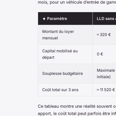
mois, pour un véhicule d’entrée de ga
🔹 Paramètre
LLD sans 
Montant du loyer
≈ 320 €
mensuel
Capital mobilisé au
0 €
départ
Maximale 
Souplesse budgétaire
initiale)
Coût total sur 3 ans
≈ 11 520 €
Ce tableau montre une réalité souvent o
apport, le coût total peut parfois être i