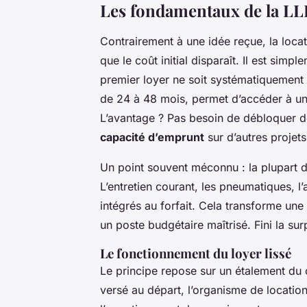
Les fondamentaux de la LLD
Contrairement à une idée reçue, la loca
que le coût initial disparaît. Il est sim
premier loyer ne soit systématiquement
de 24 à 48 mois, permet d’accéder à un
L’avantage ? Pas besoin de débloquer de
capacité d’emprunt
sur d’autres projet
Un point souvent méconnu : la plupart d
L’entretien courant, les pneumatiques, l
intégrés au forfait. Cela transforme une
un poste budgétaire maîtrisé. Fini la sur
Le fonctionnement du loyer lissé
Le principe repose sur un étalement du 
versé au départ, l’organisme de locatio