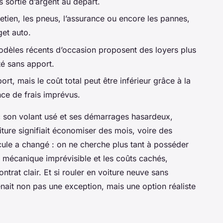
s sortie d’argent au départ.
retien, les pneus, l’assurance ou encore les pannes,
get auto.
odèles récents d’occasion proposent des loyers plus
té sans apport.
rt, mais le coût total peut être inférieur grâce à la
ence de frais imprévus.
c son volant usé et ses démarrages hasardeux,
ture signifiait économiser des mois, voire des
cule a changé : on ne cherche plus tant à posséder
re mécanique imprévisible et les coûts cachés,
ontrat clair. Et si rouler en voiture neuve sans
ait non pas une exception, mais une option réaliste