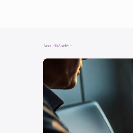
Accueil
›
Société